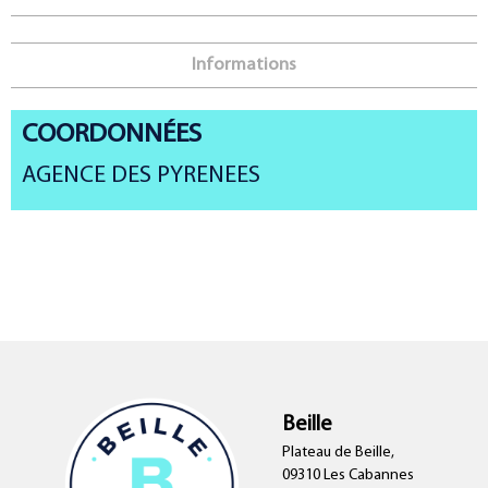
Informations
COORDONNÉES
AGENCE DES PYRENEES
Beille
Plateau de Beille,
09310 Les Cabannes