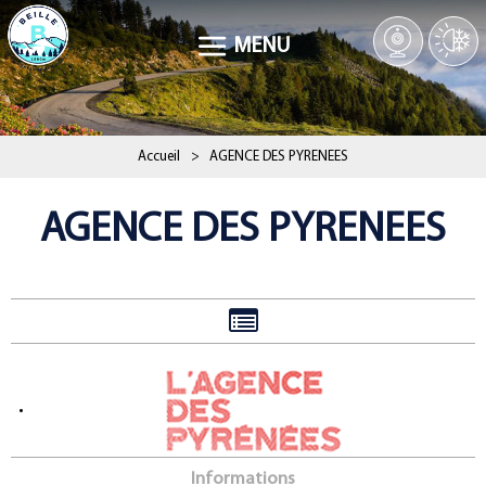
MENU
Accueil
>
AGENCE DES PYRENEES
AGENCE DES PYRENEES
Informations