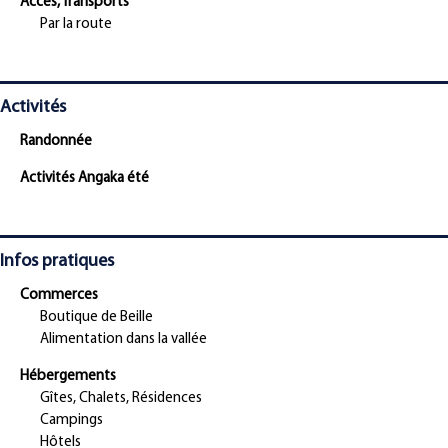
Accès, Transports
Par la route
Activités
Randonnée
Activités Angaka été
Infos pratiques
Commerces
Boutique de Beille
Alimentation dans la vallée
Hébergements
Gîtes, Chalets, Résidences
Campings
Hôtels