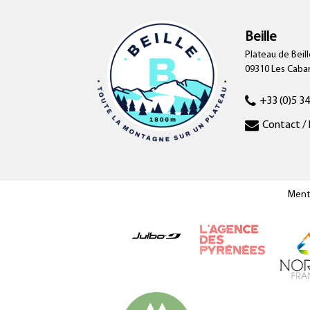
Beille
Plateau de Beill
09310 Les Cab
+33 (0)5 34
Contact / 
Ment