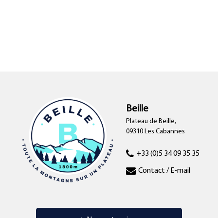
Beille
Plateau de Beille,
09310 Les Cabannes
+33 (0)5 34 09 35 35
Contact / E-mail