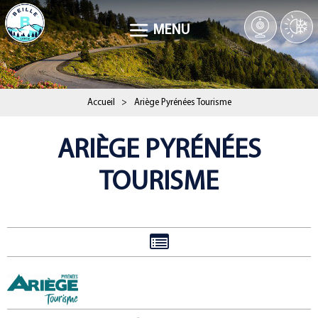
MENU
Accueil
>
Ariège Pyrénées Tourisme
ARIÈGE PYRÉNÉES
TOURISME