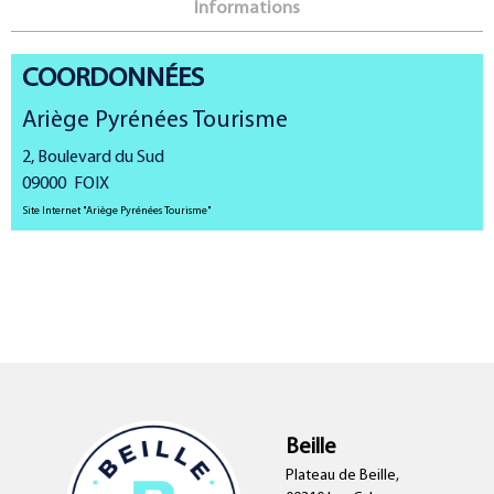
Informations
COORDONNÉES
Ariège Pyrénées Tourisme
2, Boulevard du Sud
09000
FOIX
Site Internet
"Ariège Pyrénées Tourisme"
Beille
Plateau de Beille,