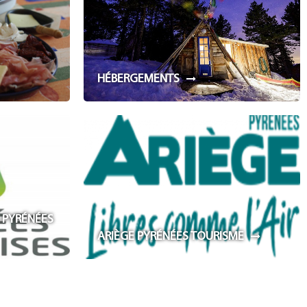
HÉBERGEMENTS
 PYRÉNÉES
ARIÈGE PYRÉNÉES TOURISME