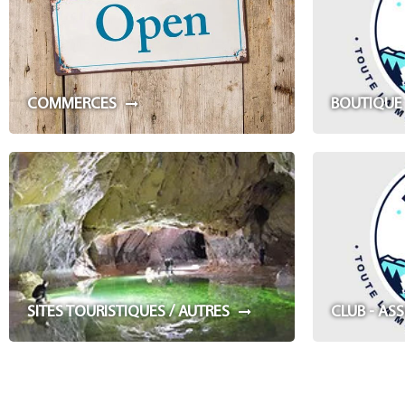
COMMERCES
BOUTIQUE
SITES TOURISTIQUES / AUTRES
CLUB - AS