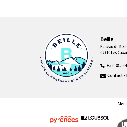
Beille
Plateau de Beill
09310 Les Cab
+33 (0)5 34
Contact / 
Ment