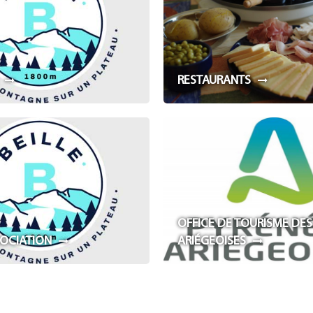
RESTAURANTS
OFFICE DE TOURISME DES
SOCIATION
ARIÉGEOISES