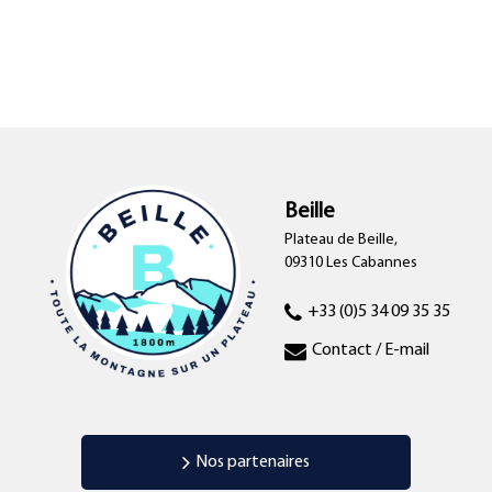
Beille
Plateau de Beille,
09310 Les Cabannes
+33 (0)5 34 09 35 35
Contact / E-mail
Nos partenaires