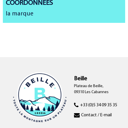
COORDONNÉES
la marque
Beille
Plateau de Beille,
09310 Les Cabannes
+33 (0)5 34 09 35 35
Contact / E-mail