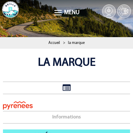
MENU
Accueil
>
la marque
LA MARQUE
Informations