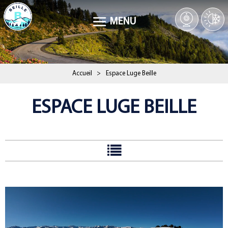
MENU
Accueil
>
Espace Luge Beille
ESPACE LUGE BEILLE