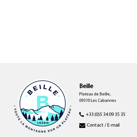
Beille
Plateau de Beille,
09310 Les Cabannes
+33 (0)5 34 09 35 35
Contact / E-mail