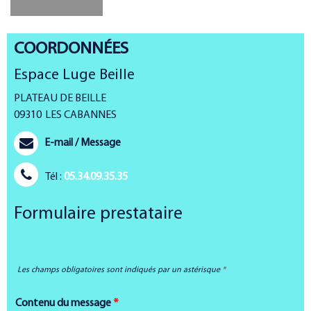
COORDONNÉES
Espace Luge Beille
PLATEAU DE BEILLE
09310
LES CABANNES
E-mail / Message
Tél :
05.34.09.35.35
Formulaire prestataire
Les champs obligatoires sont indiqués par un astérisque
*
Contenu du message
*