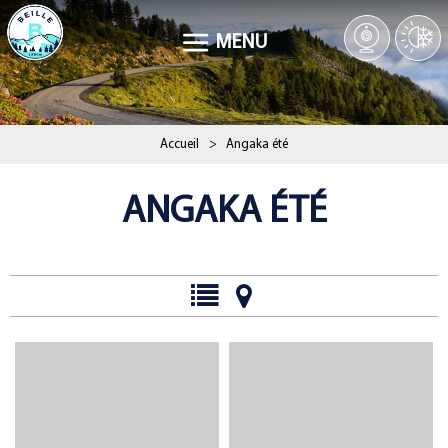
MENU
Accueil
>
Angaka été
ANGAKA ÉTÉ