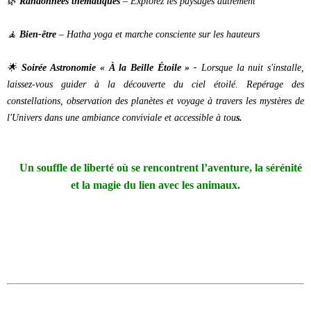
🌿
Randonnées thématiques
– Explorez les paysages autrement
🧘
Bien-être
– Hatha yoga et marche consciente sur les hauteurs
🌟
Soirée Astronomie « À la Beille Étoile » -
Lorsque la nuit s'installe,
laissez-vous guider à la découverte du ciel étoilé. Repérage des
constellations, observation des planètes et voyage à travers les mystères de
l'Univers dans une ambiance conviviale et accessible à tou
s.
Un souffle de liberté où se rencontrent l’aventure, la sérénité
et la magie du lien avec les animaux.