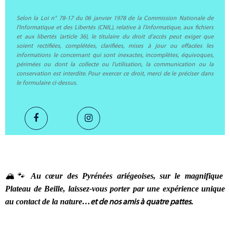
Selon la Loi n° 78-17 du 06 janvier 1978 de la Commission Nationale de
l'Informatique et des Libertés (CNIL), relative à l'informatique, aux fichiers
et aux libertés (article 36), le titulaire du droit d'accès peut exiger que
soient rectifiées, complétées, clarifiées, mises à jour ou effacées les
informations le concernant qui sont inexactes, incomplètes, équivoques,
périmées ou dont la collecte ou l'utilisation, la communication ou la
conservation est interdite. Pour exercer ce droit, merci de le préciser dans
le formulaire ci-dessus.
Présentation
Au cœur des Pyrénées ariégeoises, sur le magnifique
🏔️🐾
Plateau de Beille, laissez-vous porter par une expérience unique
au contact de la nature…
et de nos amis à quatre pattes.