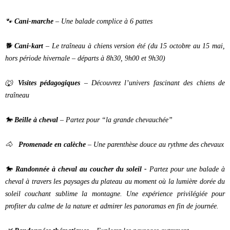
🐾
Cani-marche
– Une balade complice à 6 pattes
🐕
Cani-kart
– Le traîneau à chiens version été (du 15 octobre au 15 mai,
hors période hivernale – départs à 8h30, 9h00 et 9h30)
🐺
Visites pédagogiques
– Découvrez l’univers fascinant des chiens de
traîneau
🐎
Beille à cheval
– Partez pour “la grande chevauchée”
🐴
Promenade en calèche
– Une parenthèse douce au rythme des chevaux
🐎
Randonnée à cheval au coucher du soleil -
Partez pour une balade à
cheval à travers les paysages du plateau au moment où la lumière dorée du
soleil couchant sublime la montagne. Une expérience privilégiée pour
profiter du calme de la nature et admirer les panoramas en fin de journée.