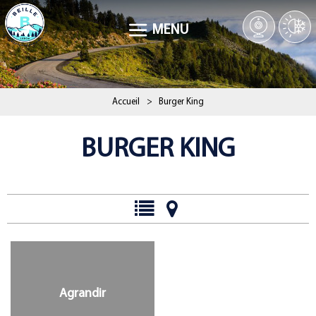
MENU
Accueil
>
Burger King
BURGER KING
Agrandir