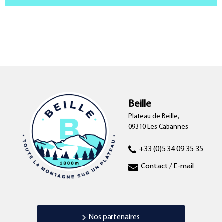
Beille
Plateau de Beille,
09310 Les Cabannes
+33 (0)5 34 09 35 35
Contact / E-mail
Nos partenaires