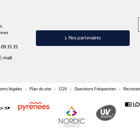
e,
annes
Nos partenaires
 09 35 35
E-mail
ions légales
Plan du site
CGV
Questions Fréquentes
Recrute