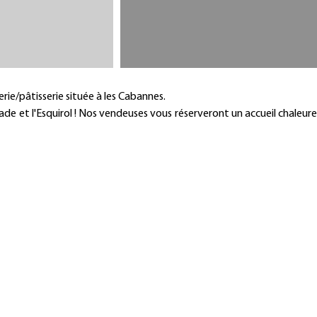
Présentation
ie/pâtisserie située à les Cabannes.
de et l'Esquirol ! Nos vendeuses vous réserveront un accueil chaleure