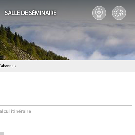
SALLE DE SÉMINAIRE
 Cabannais
lcul itinéraire