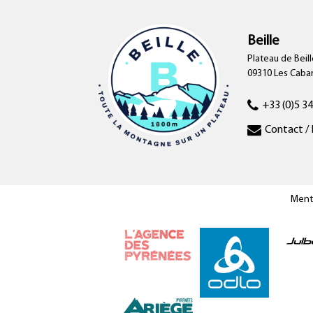
Beille
Plateau de Beill
09310 Les Cab
+33 (0)5 34
Contact / 
Ment