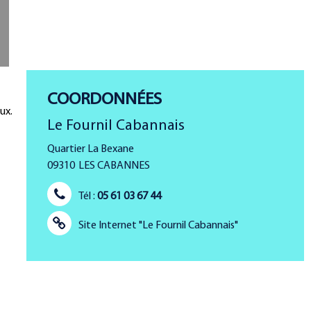
COORDONNÉES
ux.
Le Fournil Cabannais
Quartier La Bexane
09310
LES CABANNES
Tél :
05 61 03 67 44
Site Internet
"Le Fournil Cabannais"