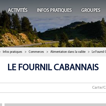
ACTIVITÉS
INFOS PRATIQUES
GROUPES
>
Infos pratiques
>
Commerces
>
Alimentation dans la vallée
>
Le Fournil
LE FOURNIL CABANNAIS
Carte/Ca